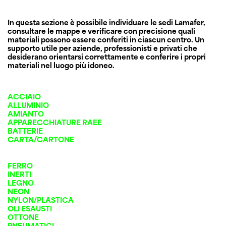
In questa sezione è possibile individuare le sedi Lamafer,
consultare le mappe e verificare con precisione quali
materiali possono essere conferiti in ciascun centro. Un
supporto utile per aziende, professionisti e privati che
desiderano orientarsi correttamente e conferire i propri
materiali nel luogo più idoneo.
ACCIAIO
ALLUMINIO
AMIANTO
APPARECCHIATURE RAEE
BATTERIE
CARTA/CARTONE
FERRO
INERTI
LEGNO
NEON
NYLON/PLASTICA
OLI ESAUSTI
OTTONE
PNEUMATICI